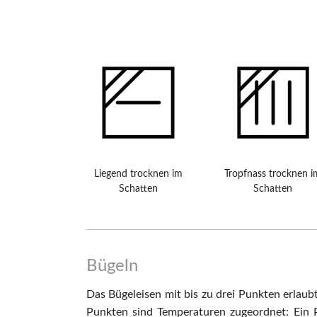
Liegend trocknen im
Tropfnass trocknen i
Schatten
Schatten
Bügeln
Das Bügeleisen mit bis zu drei Punkten erlaub
Punkten sind Temperaturen zugeordnet: Ein 