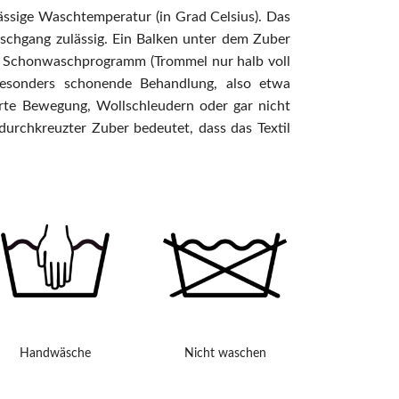
ässige Waschtemperatur (in Grad Celsius). Das
chgang zulässig. Ein Balken unter dem Zuber
er Schonwaschprogramm (Trommel nur halb voll
besonders schonende Behandlung, also etwa
rte Bewegung, Wollschleudern oder gar nicht
durchkreuzter Zuber bedeutet, dass das Textil
Handwäsche
Nicht waschen