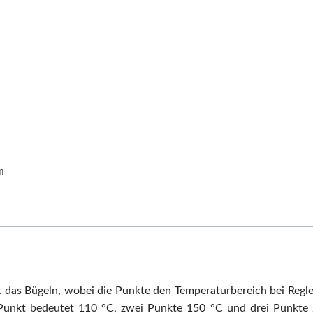
m
t das Bügeln, wobei die Punkte den Temperaturbereich bei Regl
Punkt bedeutet 110 °C, zwei Punkte 150 °C und drei Punkte 