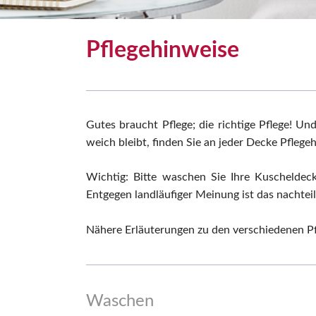
Pflegehinweise
Gutes braucht Pflege; die richtige Pflege! U
weich bleibt, finden Sie an jeder Decke Pflege
Wichtig: Bitte waschen Sie Ihre Kuschelde
Entgegen landläufiger Meinung ist das nachteil
Nähere Erläuterungen zu den verschiedenen Pf
Waschen