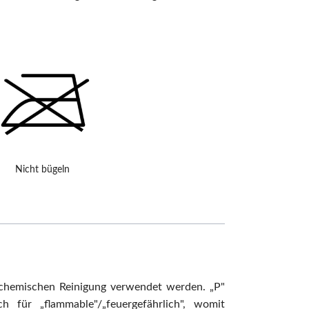
Nicht bügeln
n chemischen Reinigung verwendet werden. „P"
 für „flammable"/„feuergefährlich", womit