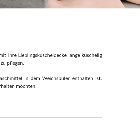
it Ihre Lieblingskuscheldecke lange kuschelig
zu pflegen.
chmittel in dem Weichspüler enthalten ist.
erhalten möchten.