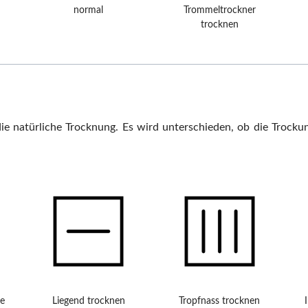
normal
Trommeltrockner
trocknen
die natürliche Trocknung. Es wird unterschieden, ob die Trocku
ne
Liegend trocknen
Tropfnass trocknen