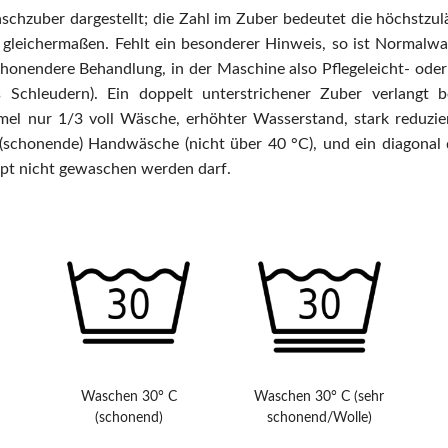
schzuber dargestellt; die Zahl im Zuber bedeutet die höchstzul
leichermaßen. Fehlt ein besonderer Hinweis, so ist Normalwas
schonendere Behandlung, in der Maschine also Pflegeleicht- od
 Schleudern). Ein doppelt unterstrichener Zuber verlangt 
 nur 1/3 voll Wäsche, erhöhter Wasserstand, stark reduzie
(schonende) Handwäsche (nicht über 40 °C), und ein diagonal 
pt nicht gewaschen werden darf.
Waschen 30° C
Waschen 30° C (sehr
(schonend)
schonend/Wolle)