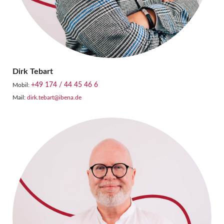
Dirk Tebart
+49 174 / 44 45 46 6
Mobil:
Mail:
dirk.tebart@ibena.
de