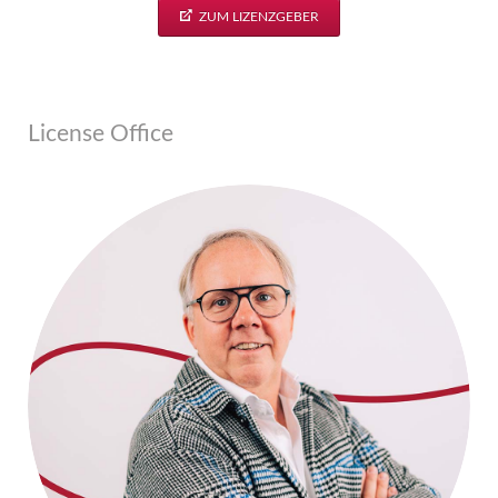
ZUM LIZENZGEBER
License Office