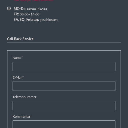
MO-Do:
08:00–16:00
FR:
08:00–14:00
SA,
SO, Feiertag:
geschlossen
Call-Back-Service
Pflichtfeld
Name
*
Pflichtfeld
E-Mail
*
Telefonnummer
Kommentar