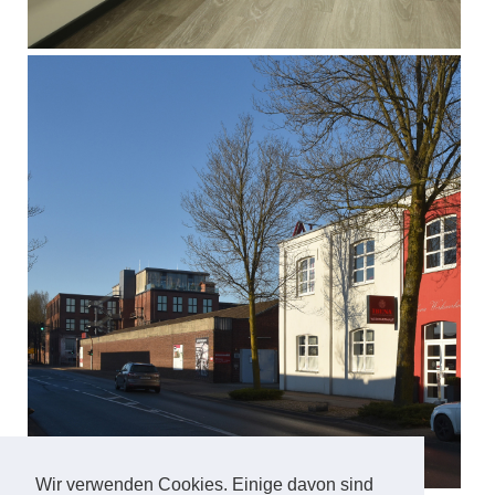
Wir verwenden Cookies. Einige davon sind