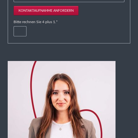
KONTAKTAUFNAHME ANFORDERN
Pflichtfeld
Bitte rechnen Sie 4 plus 1.
*