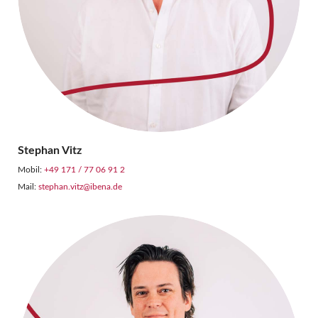
Stephan Vitz
Mobil:
+49 171 / 77 06 91 2
Mail:
stephan.vitz@ibena.de