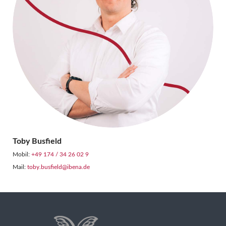
Toby Busfield
Mobil:
+49 174 / 34 26 02 9
Mail:
toby.busfield@ibena.de