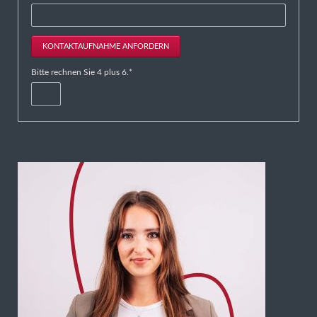
KONTAKTAUFNAHME ANFORDERN
Pflichtfeld
Bitte rechnen Sie 4 plus 6.
*