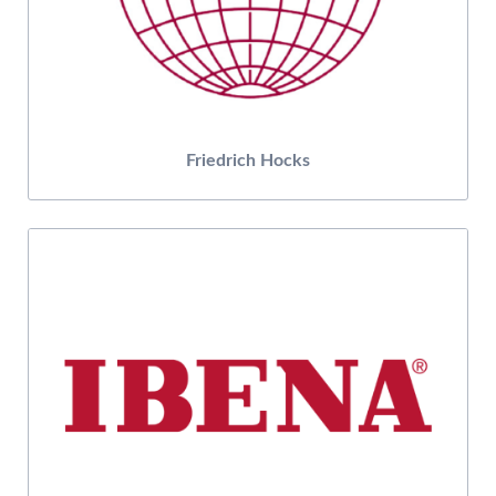
Friedrich Hocks