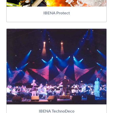
IBENA Protect
IBENA TechnoDeco