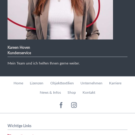
Kareen Hoven
Kundenservice
Mein Team und ich helfen Ihnen gerne weiter.
Navigation
Home
Lizenzen
Objekttextilien
Unternehmen
Karriere
überspringen
News & Infos
Shop
Kontakt
Wichtige Links