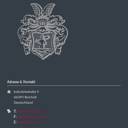
Adresse & Kontakt
Industriestraße 9
46395 Bocholt
Deutschland
T:
+49-2871-287-0
F:
+49-2871-287-309
E:
info@ibena.de