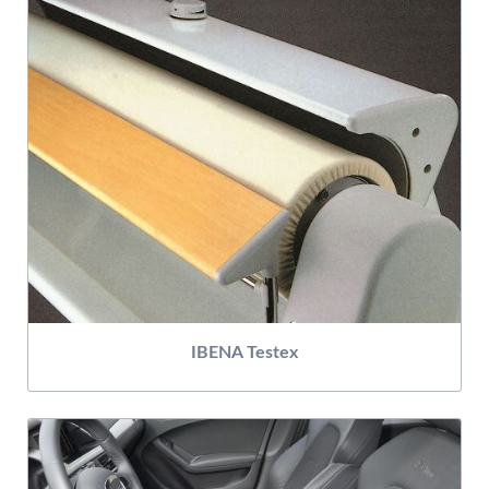
IBENA Testex